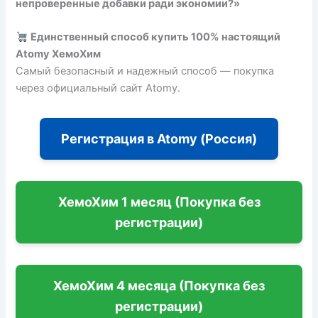
непроверенные добавки ради экономии?»
Единственный способ купить 100% настоящий
Atomy ХемоХим
Самый безопасный и надежный способ — покупка
через официальный сайт Atomy.
Регистрация в Atomy (Россия)
ХемоХим 1 месяц (Покупка без
регистрации)
ХемоХим 4 месяца (Покупка без
регистрации)